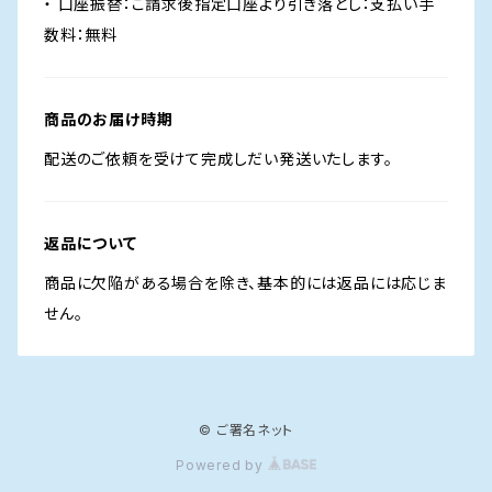
・ 口座振替：ご請求後指定口座より引き落とし：支払い手
数料：無料
商品のお届け時期
配送のご依頼を受けて完成しだい発送いたします。
返品について
商品に欠陥がある場合を除き、基本的には返品には応じま
せん。
© ご署名ネット
Powered by