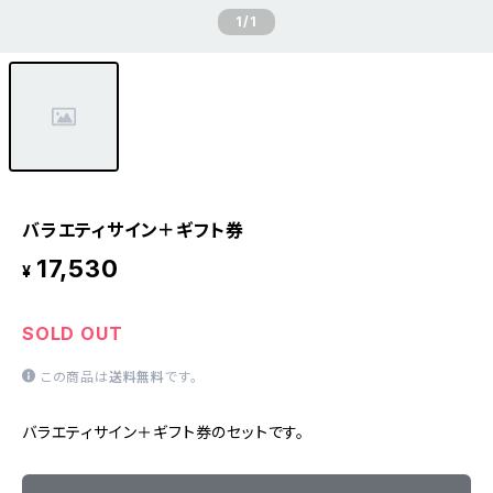
1
/1
バラエティサイン＋ギフト券
17,530
¥
SOLD OUT
この商品は
送料無料
です。
バラエティサイン＋ギフト券のセットです。