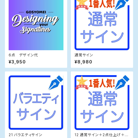
6点 デザイン代
通常サイン
¥3,950
¥8,980
21 バラエティサイン
12 通常サイン＋2点仕上げ＋動