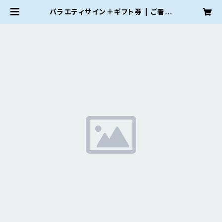
バラエティサイン＋ギフト券 | ご署名
ネット