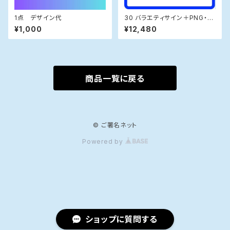
1点 デザイン代
30 バラエティサイン＋PNG・練
習帳＋書き方コツ資料
¥1,000
¥12,480
商品一覧に戻る
© ご署名ネット
Powered by
ショップに質問する