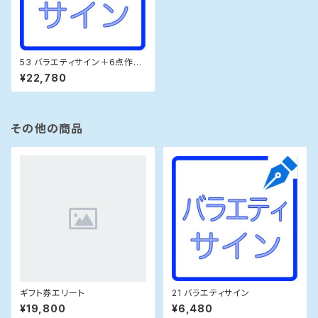
53 バラエティサイン＋6点作成
＋PNG・練習帳＋書き方コツ資
¥22,780
料＋お急ぎ24時間
その他の商品
ギフト券エリート
21 バラエティサイン
¥19,800
¥6,480