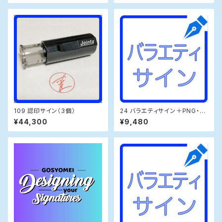
109 認印サイン（3個）
24 バラエティサイン＋PNG・練
習帳
¥44,300
¥9,480