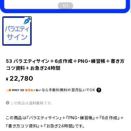
1
/1
53 バラエティサイン＋6点作成＋PNG・練習帳＋書き方
コツ資料＋お急ぎ24時間
22,780
¥
なら
手数料無料の
翌月払いでOK
この商品は
送料無料
です。
この商品は『バラエティサイン』＋『PNG・練習帳』＋『6点作成』＋
『書き方コツ資料』＋『お急ぎ24時間』です。