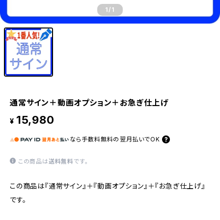
1
/1
通常サイン＋動画オプション＋お急ぎ仕上げ
15,980
¥
なら
手数料無料の
翌月払いでOK
この商品は
送料無料
です。
この商品は『通常サイン』＋『動画オプション』＋『お急ぎ仕上げ』
です。