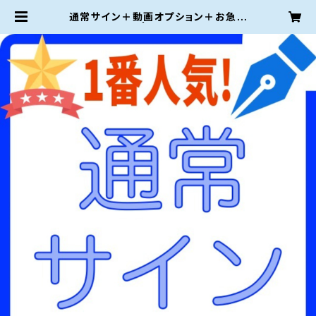
通常サイン＋動画オプション＋お急ぎ
仕上げ | ご署名ネット