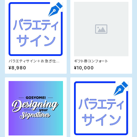
バラエティサイン＋お急ぎ仕上
ギフト券コンフォート
げ
¥8,980
¥10,000