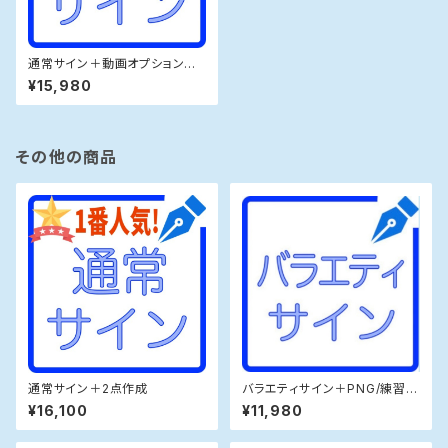
通常サイン＋動画オプション＋
お急ぎ仕上げ
¥15,980
その他の商品
通常サイン＋2点作成
バラエティサイン＋PNG/練習帳
＋お急ぎ仕上げ
¥16,100
¥11,980