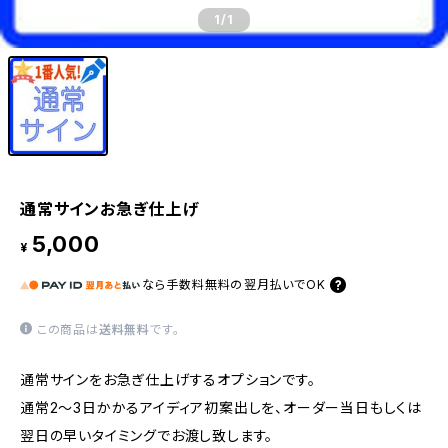
1
/1
通常サインお急ぎ仕上げ
5,000
¥
なら
手数料無料の
翌月払いでOK
この商品は
送料無料
です。
通常サインをお急ぎ仕上げするオプションです。
通常2〜3日かかるアイディア初案出しを、オーダー当日もしくは
翌日の早いタイミングでお渡し致します。