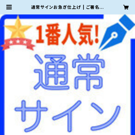
通常サインお急ぎ仕上げ | ご署名ネ
ット