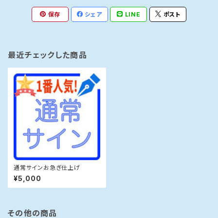
保存
シェア
LINE
ポスト
最近チェックした商品
通常サインお急ぎ仕上げ
¥5,000
その他の商品