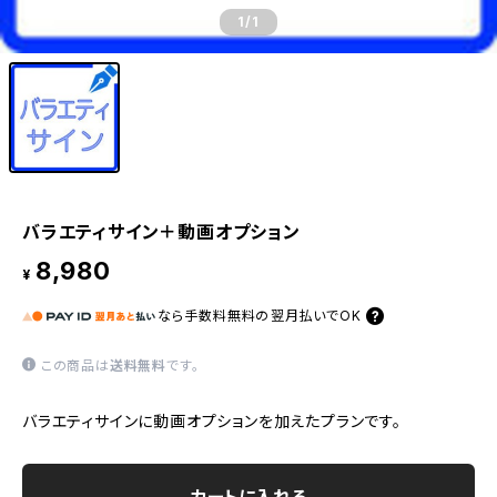
1
/1
バラエティサイン＋動画オプション
8,980
¥
なら
手数料無料の
翌月払いでOK
この商品は
送料無料
です。
バラエティサインに動画オプションを加えたプランです。