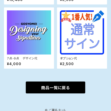
7点-9点 デザイン代
オプション代
¥4,000
¥2,500
商品一覧に戻る
© ご署名ネット