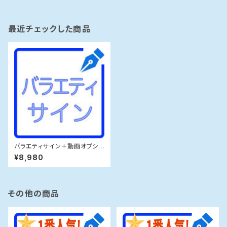
最近チェックした商品
バラエティサイン＋動画オプショ
ン
¥8,980
その他の商品