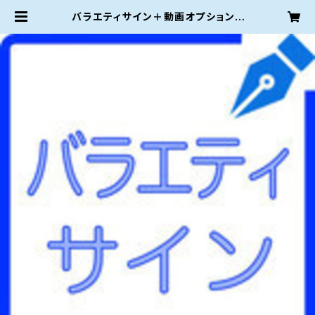
バラエティサイン＋動画オプション |
ご署名ネット